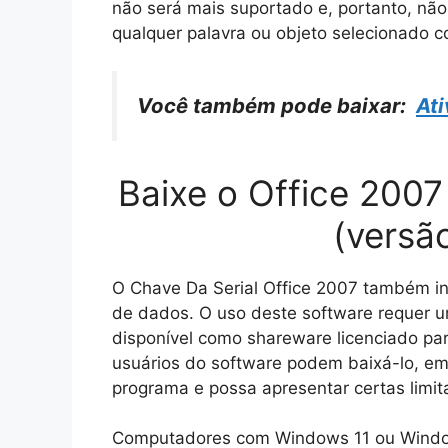
não será mais suportado e, portanto, não
qualquer palavra ou objeto selecionado
Você também pode baixar:
At
Baixe o Office 2007
(versã
O Chave Da Serial Office 2007 também i
de dados. O uso deste software requer um
disponível como shareware licenciado pa
usuários do software podem baixá-lo, em
programa e possa apresentar certas limit
Computadores com Windows 11 ou Window