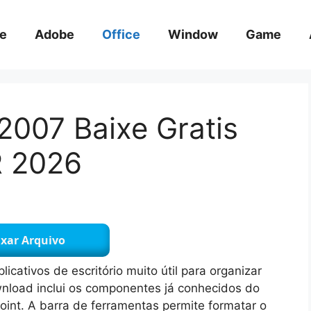
e
Adobe
Office
Window
Game
 2007 Baixe Gratis
R 2026
xar Arquivo
icativos de escritório muito útil para organizar
wnload inclui os componentes já conhecidos do
oint. A barra de ferramentas permite formatar o