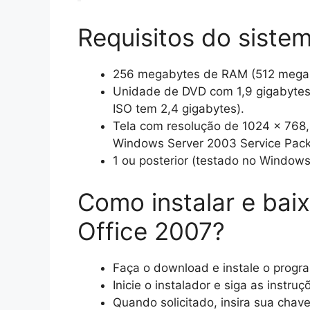
Requisitos do sistem
256 megabytes de RAM (512 mega
Unidade de DVD com 1,9 gigabytes d
ISO tem 2,4 gigabytes).
Tela com resolução de 1024 x 768,
Windows Server 2003 Service Pac
1 ou posterior (testado no Windows XP
Como instalar e baix
Office 2007?
Faça o download e instale o progra
Inicie o instalador e siga as instruç
Quando solicitado, insira sua chave