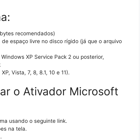
a:
bytes recomendados)
e espaço livre no disco rígido (já que o arquivo
 Windows XP Service Pack 2 ou posterior,
k
, Vista, 7, 8, 8.1, 10 e 11).
ar o Ativador Microsoft
ma usando o seguinte link.
ões na tela.
.