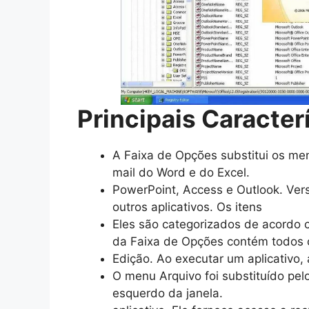
Principais Caracter
A Faixa de Opções substitui os me
mail do Word e do Excel.
PowerPoint, Access e Outlook. Vers
outros aplicativos. Os itens
Eles são categorizados de acordo c
da Faixa de Opções contém todos
Edição. Ao executar um aplicativo,
O menu Arquivo foi substituído pelo
esquerdo da janela.