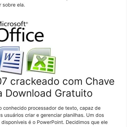
 sobre ela.
007 crackeado com Chave
a Download Gratuito
 o conhecido processador de texto, capaz de
s usuários criar e gerenciar planilhas. Um dos
 disponíveis é o PowerPoint. Decidimos que ele