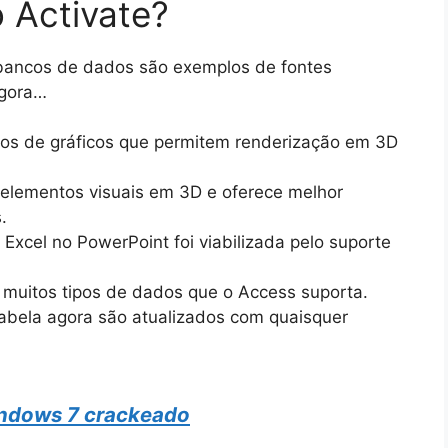
 Activate?
e bancos de dados são exemplos de fontes
agora…
sos de gráficos que permitem renderização em 3D
elementos visuais em 3D e oferece melhor
.
 Excel no PowerPoint foi viabilizada pelo suporte
 muitos tipos de dados que o Access suporta.
 tabela agora são atualizados com quaisquer
ndows 7 crackeado