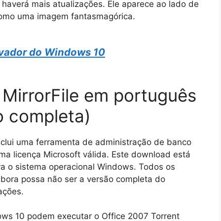
 haverá mais atualizações. Ele aparece ao lado de
 como uma imagem fantasmagórica.
ivador do Windows 10
 MirrorFile em português
o completa)
nclui uma ferramenta de administração de banco
a licença Microsoft válida. Este download está
ra o sistema operacional Windows. Todos os
bora possa não ser a versão completa do
ações.
s 10 podem executar o Office 2007 Torrent