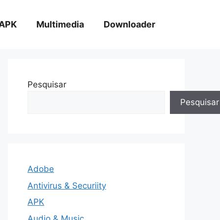
APK
Multimedia
Downloader
Pesquisar
Pesquisar
Adobe
Antivirus & Securiity
APK
Audio & Music