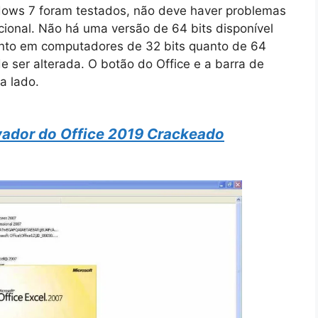
ows 7 foram testados, não deve haver problemas
ional. Não há uma versão de 64 bits disponível
anto em computadores de 32 bits quanto de 64
e ser alterada. O botão do Office e a barra de
a lado.
vador do Office 2019 Crackeado