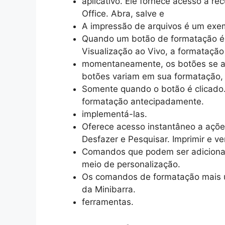
aplicativo. Ele fornece acesso a r
Office. Abra, salve e
A impressão de arquivos é um exe
Quando um botão de formatação é 
Visualização ao Vivo, a formatação
momentaneamente, os botões se aj
botões variam em sua formatação, 
Somente quando o botão é clicado. 
formatação antecipadamente.
implementá-las.
Oferece acesso instantâneo a ações
Desfazer e Pesquisar. Imprimir e ve
Comandos que podem ser adicionad
meio de personalização.
Os comandos de formatação mais us
da Minibarra.
ferramentas.