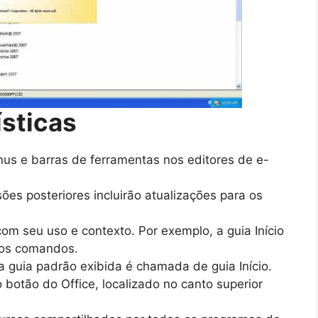
ísticas
nus e barras de ferramentas nos editores de e-
ões posteriores incluirão atualizações para os
om seu uso e contexto. Por exemplo, a guia Início
 os comandos.
 a guia padrão exibida é chamada de guia Início.
 botão do Office, localizado no canto superior