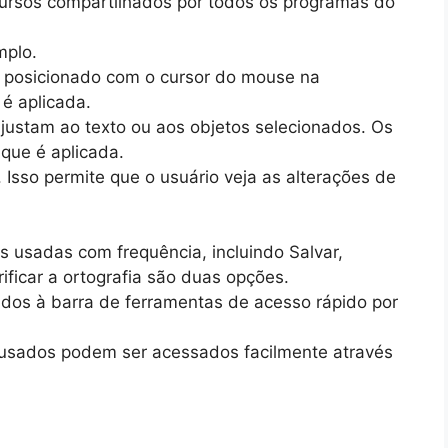
ecursos compartilhados por todos os programas do
mplo.
posicionado com o cursor do mouse na
 é aplicada.
ustam ao texto ou aos objetos selecionados. Os
que é aplicada.
Isso permite que o usuário veja as alterações de
 usadas com frequência, incluindo Salvar,
rificar a ortografia são duas opções.
os à barra de ferramentas de acesso rápido por
ados ​​podem ser acessados ​​facilmente através