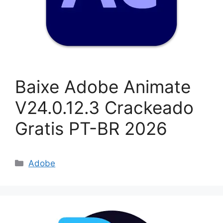
Baixe Adobe Animate
V24.0.12.3 Crackeado
Gratis PT-BR 2026
Categorias
Adobe