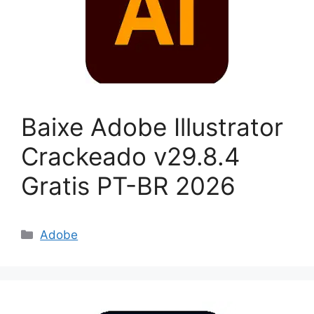
Baixe Adobe Illustrator
Crackeado v29.8.4
Gratis PT-BR 2026
Categorias
Adobe