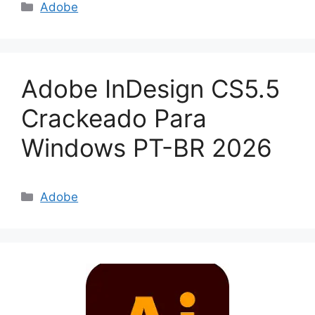
Categorias
Adobe
Adobe InDesign CS5.5
Crackeado Para
Windows PT-BR 2026
Categorias
Adobe