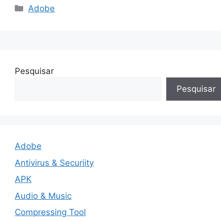
Categorias
Adobe
Pesquisar
Pesquisar
Adobe
Antivirus & Securiity
APK
Audio & Music
Compressing Tool