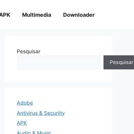
APK
Multimedia
Downloader
Pesquisar
Pesquisar
Adobe
Antivirus & Securiity
APK
Audio & Music