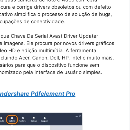
cura e corrige drivers obsoletos ou com defeito
cativo simplifica o processo de solução de bugs,
cupações de conectividade.
 que Chave De Serial Avast Driver Updater
e imagens. Ele procura por novos drivers gráficos
deo HD e edição multimídia. A ferramenta
uindo Acer, Canon, Dell, HP, Intel e muito mais.
ários para que o dispositivo funcione sem
nomizado pela interface de usuário simples.
ndershare Pdfelement Pro