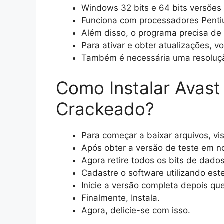
Windows 32 bits e 64 bits versões 1
Funciona com processadores Pentiu
Além disso, o programa precisa d
Para ativar e obter atualizações, 
Também é necessária uma resoluçã
Como Instalar Avast
Crackeado?
Para começar a baixar arquivos, vis
Após obter a versão de teste em nos
Agora retire todos os bits de dado
Cadastre o software utilizando est
Inicie a versão completa depois que
Finalmente, Instala.
Agora, delicie-se com isso.