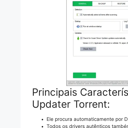
Principais Caracterí
Updater Torrent:
Ele procura automaticamente por D
Todos os drivers autênticos também