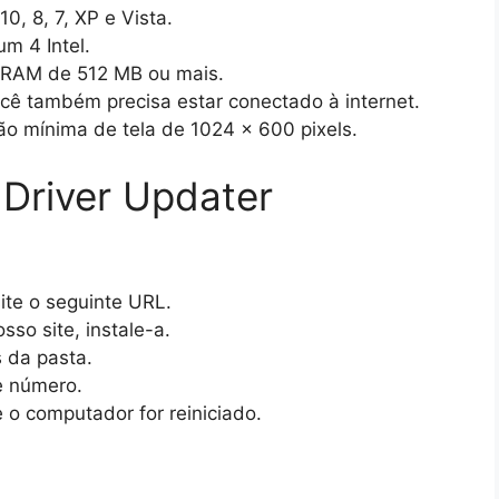
0, 8, 7, XP e Vista.
m 4 Intel.
e RAM de 512 MB ou mais.
você também precisa estar conectado à internet.
o mínima de tela de 1024 x 600 pixels.
 Driver Updater
ite o seguinte URL.
so site, instale-a.
s da pasta.
e número.
 o computador for reiniciado.