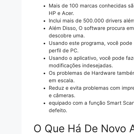
Mais de 100 marcas conhecidas são
HP e Acer.
Inclui mais de 500.000 drivers alé
Além Disso, O software procura em
descobre uma.
Usando este programa, você pode a
perfil de PC.
Usando o aplicativo, você pode faz
modificações indesejadas.
Os problemas de Hardware também 
em escala.
Reduz e evita problemas com impre
e câmeras.
equipado com a função Smart Scan
defeito.
O Que Há De Novo A