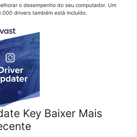
a melhorar o desempenho do seu computador. Um
000 drivers também está incluído.
date Key Baixer Mais
ecente