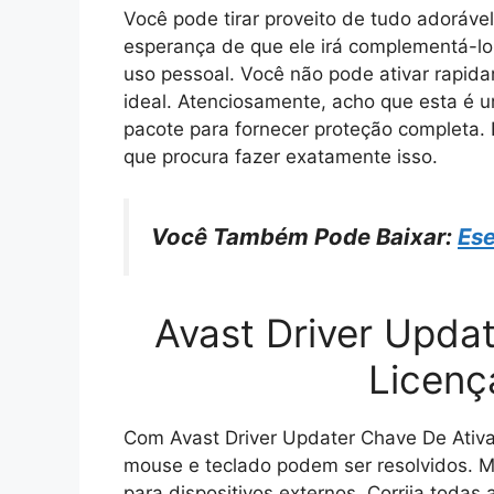
Você pode tirar proveito de tudo adorável
esperança de que ele irá complementá-lo.
uso pessoal. Você não pode ativar rapi
ideal. Atenciosamente, acho que esta é u
pacote para fornecer proteção completa. 
que procura fazer exatamente isso.
Você Também Pode Baixar:
Ese
Avast Driver Upda
Licenç
Com Avast Driver Updater Chave De Ativa
mouse e teclado podem ser resolvidos. Ma
para dispositivos externos. Corrija todas