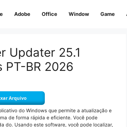
e
Adobe
Office
Window
Game
er Updater 25.1
s PT-BR 2026
xar Arquivo
licativo do Windows que permite a atualização e
ema de forma rápida e eficiente. Você pode
da do. Usando este software, você pode localizar,