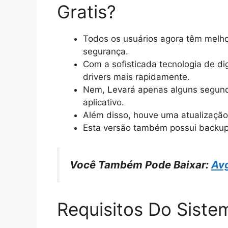
Gratis?
Todos os usuários agora têm melho
segurança.
Com a sofisticada tecnologia de di
drivers mais rapidamente.
Nem, Levará apenas alguns segundo
aplicativo.
Além disso, houve uma atualização 
Esta versão também possui backups
Você Também Pode Baixar:
Avg
Requisitos Do Siste