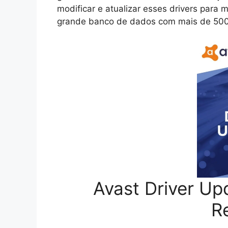
modificar e atualizar esses drivers par
grande banco de dados com mais de 500.
Avast Driver Up
R