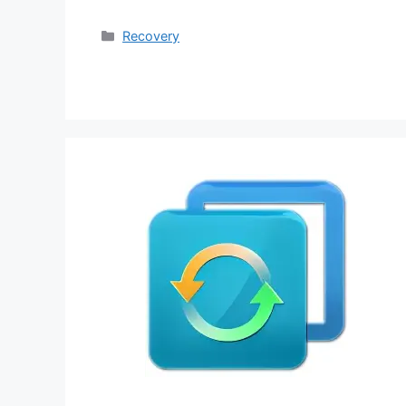
Categorias
Recovery