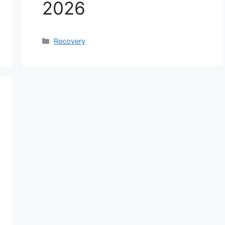
2026
Categorias
Recovery