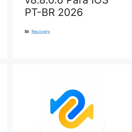
PT-BR 2026
Categorias
Recovery