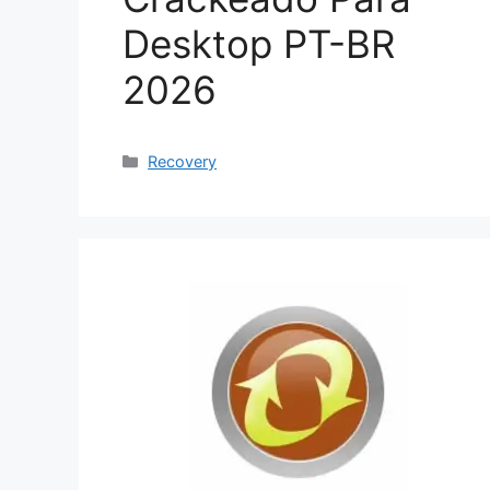
Desktop PT-BR
2026
Categorias
Recovery