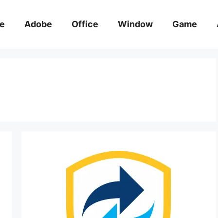
e
Adobe
Office
Window
Game