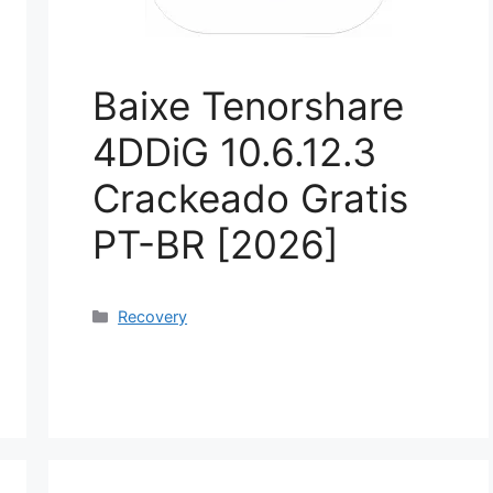
Baixe Tenorshare
4DDiG 10.6.12.3
Crackeado Gratis
PT-BR [2026]
Categorias
Recovery