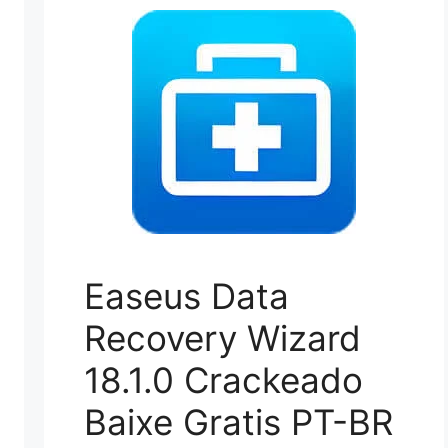
Easeus Data
Recovery Wizard
18.1.0 Crackeado
Baixe Gratis PT-BR