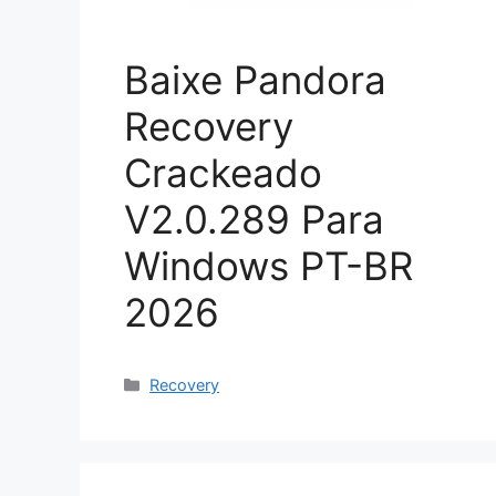
Baixe Pandora
Recovery
Crackeado
V2.0.289 Para
Windows PT-BR
2026
Categorias
Recovery