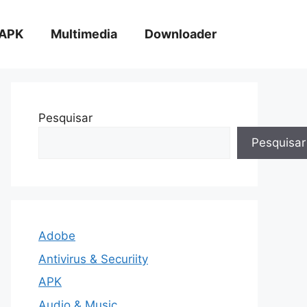
APK
Multimedia
Downloader
Pesquisar
Pesquisar
Adobe
Antivirus & Securiity
APK
Audio & Music