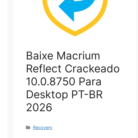
Baixe Macrium
Reflect Crackeado
10.0.8750 Para
Desktop PT-BR
2026
Categorias
Recovery