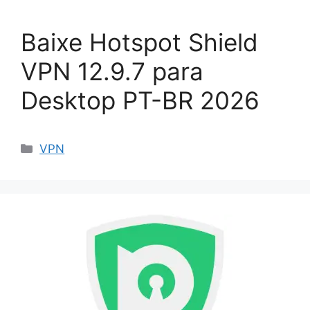
Baixe Hotspot Shield
VPN 12.9.7 para
Desktop PT-BR 2026
Categorias
VPN