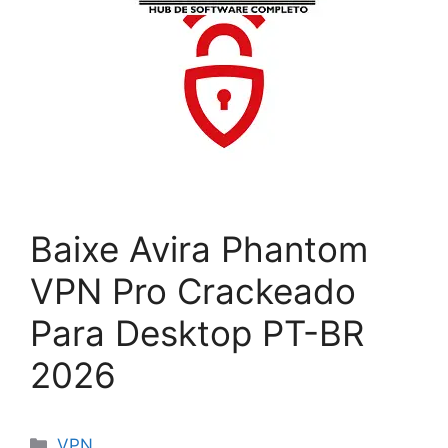
Baixe Avira Phantom
VPN Pro Crackeado
Para Desktop PT-BR
2026
Categorias
VPN