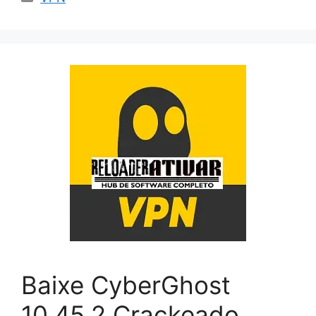
Baixe CyberGhost
10.45.2 Crackeado