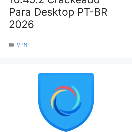
Para Desktop PT-BR
2026
Categorias
VPN