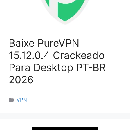
Baixe PureVPN
15.12.0.4 Crackeado
Para Desktop PT-BR
2026
Categorias
VPN