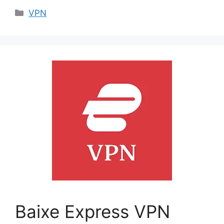
Categorias
VPN
Baixe Express VPN