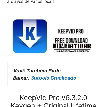
arquivos de vários locais.
Você Também Pode
Baixar:
3utools Crackeado
KeepVid Pro v6.3.2.0
Keygen + Original Lifetime