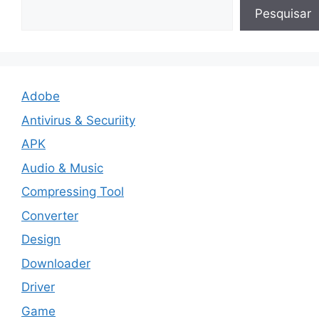
Pesquisar
Adobe
Antivirus & Securiity
APK
Audio & Music
Compressing Tool
Converter
Design
Downloader
Driver
Game