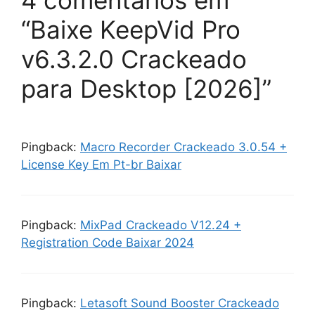
4 comentários em
“Baixe KeepVid Pro
v6.3.2.0 Crackeado
para Desktop [2026]”
Pingback:
Macro Recorder Crackeado 3.0.54 +
License Key Em Pt-br Baixar
Pingback:
MixPad Crackeado V12.24 +
Registration Code Baixar 2024
Pingback:
Letasoft Sound Booster Crackeado