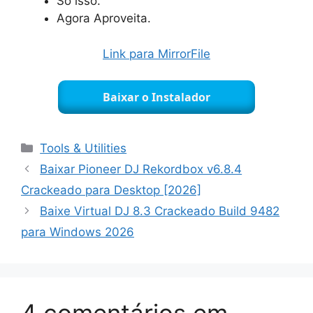
Só isso.
Agora Aproveita.
Link para MirrorFile
Baixar o Instalador
Categorias
Tools & Utilities
Baixar Pioneer DJ Rekordbox v6.8.4
Crackeado para Desktop [2026]
Baixe Virtual DJ 8.3 Crackeado Build 9482
para Windows 2026