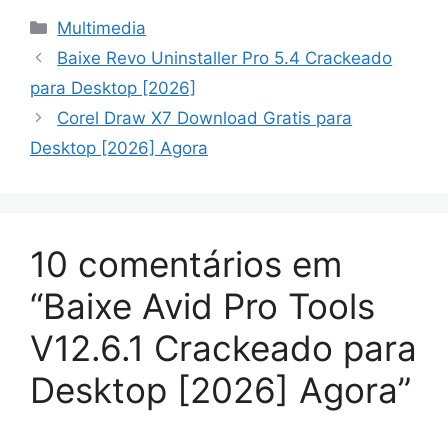
Categorias
Multimedia
Baixe Revo Uninstaller Pro 5.4 Crackeado
para Desktop [2026]
Corel Draw X7 Download Gratis para
Desktop [2026] Agora
10 comentários em
“Baixe Avid Pro Tools
V12.6.1 Crackeado para
Desktop [2026] Agora”