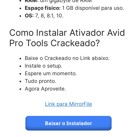
RAM:
um gigabyte de RAM
Espaço físico:
1 GB disponível para uso.
OS:
7, 8, 8.1, 10.
Como Instalar Ativador Avid
Pro Tools Crackeado?
Baixe o Crackeado no Link abaixo.
Instale o setup.
Espere um momento.
Tudo pronto.
Agora Aproveite.
Link para MirrorFile
Baixar o Instalador