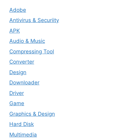
Adobe
Antivirus & Securiity
APK
Audio & Music
Compressing Tool
Converter
Design
Downloader
Driver
Game
Graphics & Design
Hard Disk
Multimedia