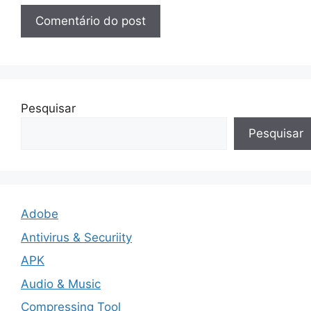
Pesquisar
Pesquisar
Adobe
Antivirus & Securiity
APK
Audio & Music
Compressing Tool