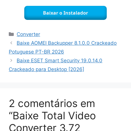
Baixar o Instalador
Categorias
Converter
Baixe AOMEI Backupper 8.1.0.0 Crackeado
Potuguese PT-BR 2026
Baixe ESET Smart Security 19.0.14.0
Crackeado para Desktop [2026]
2 comentários em
“Baixe Total Video
Converter 3.72