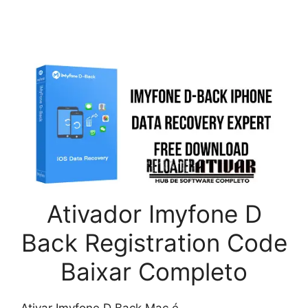
Ativador Imyfone D
Back Registration Code
Baixar Completo
Ativar Imyfone D Back Mac é