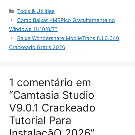
Categorias
Tools & Utilities
Como Baixar KMSPico Gratuitamente no
Windows 11/10/8/7?
Baixe Wondershare MobileTrans 8.1.0.640
Crackeado Gratis 2026
1 comentário em
“Camtasia Studio
V9.0.1 Crackeado
Tutorial Para
InstalaçãO 2026”