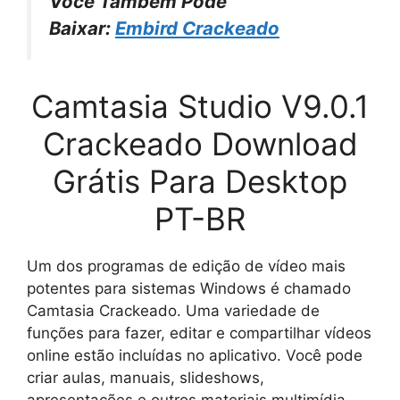
Você Também Pode
Baixar:
Embird Crackeado
Camtasia Studio
V9.0.1
Crackeado Download
Grátis Para Desktop
PT-BR
Um dos programas de edição de vídeo mais
potentes para sistemas Windows é chamado
Camtasia Crackeado. Uma variedade de
funções para fazer, editar e compartilhar vídeos
online estão incluídas no aplicativo. Você pode
criar aulas, manuais, slideshows,
apresentações e outros materiais multimídia