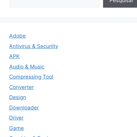
Pesquisar
Adobe
Antivirus & Securiity
APK
Audio & Music
Compressing Tool
Converter
Design
Downloader
Driver
Game