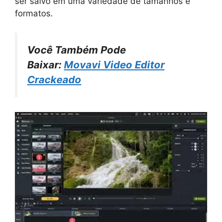
ser salvo em uma variedade de tamanhos e
formatos.
Você Também Pode
Baixar:
Movavi Video Editor
Crackeado