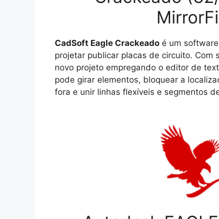
MirrorF
CadSoft Eagle Crackeado
é um software 
projetar publicar placas de circuito. Com 
novo projeto empregando o editor de texto
pode girar elementos, bloquear a localiz
fora e unir linhas flexíveis e segmentos de