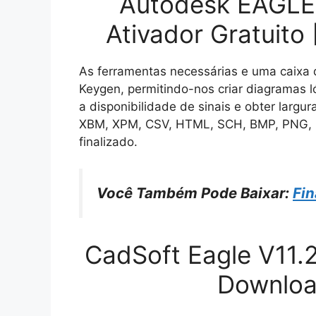
Autodesk EAGLE 
Ativador Gratuito
As ferramentas necessárias e uma caixa 
Keygen, permitindo-nos criar diagramas l
a disponibilidade de sinais e obter largur
XBM, XPM, CSV, HTML, SCH, BMP, PNG, 
finalizado.
Você Também Pode Baixar:
Fin
CadSoft Eagle V11.
Downloa