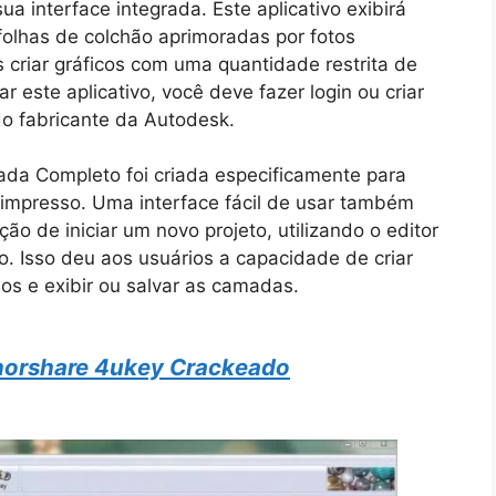
ua interface integrada. Este aplicativo exibirá
folhas de colchão aprimoradas por fotos
 criar gráficos com uma quantidade restrita de
r este aplicativo, você deve fazer login ou criar
do fabricante da Autodesk.
da Completo foi criada especificamente para
to impresso. Uma interface fácil de usar também
ão de iniciar um novo projeto, utilizando o editor
o. Isso deu aos usuários a capacidade de criar
ios e exibir ou salvar as camadas.
norshare 4ukey Crackeado