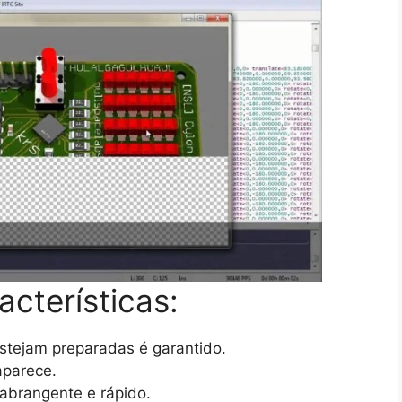
acterísticas:
estejam preparadas é garantido.
aparece.
abrangente e rápido.