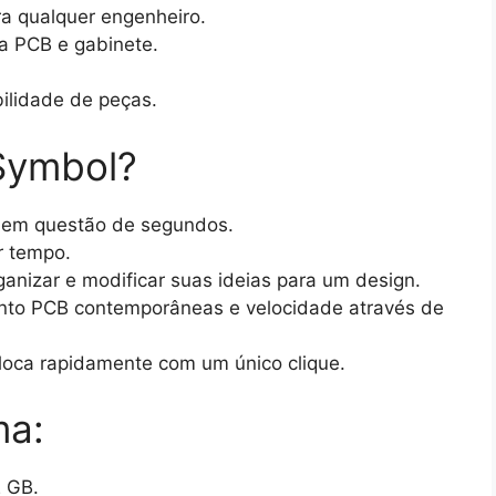
a qualquer engenheiro.
a PCB e gabinete.
ilidade de peças.
Symbol?
 em questão de segundos.
r tempo.
ganizar e modificar suas ideias para um design.
ento PCB contemporâneas e velocidade através de
loca rapidamente com um único clique.
ma:
 GB.