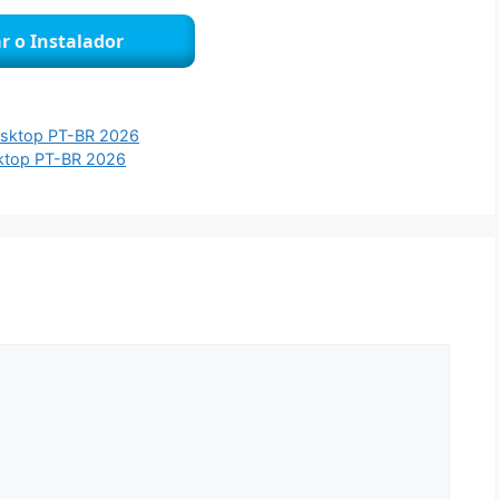
r o Instalador
Desktop PT-BR 2026
sktop PT-BR 2026