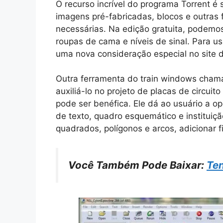
O recurso incrível do programa Torrent é s
imagens pré-fabricadas, blocos e outras 
necessárias. Na edição gratuita, podemos
roupas de cama e níveis de sinal. Para usa
uma nova consideração especial no site 
Outra ferramenta do train windows chama
auxiliá-lo no projeto de placas de circui
pode ser benéfica. Ele dá ao usuário a opç
de texto, quadro esquemático e instituiçã
quadrados, polígonos e arcos, adicionar f
Você Também Pode Baixar:
Te