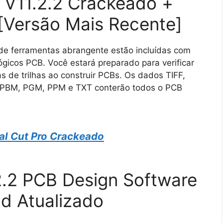
V11.2.2 Crackeado +
 [Versão Mais Recente]
de ferramentas abrangente estão incluídas com
ógicos PCB. Você estará preparado para verificar
as de trilhas ao construir PCBs. Os dados TIFF,
PBM, PGM, PPM e TXT conterão todos o PCB
al Cut Pro Crackeado
2.2 PCB Design Software
d Atualizado