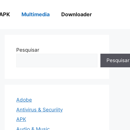
APK
Multimedia
Downloader
Pesquisar
Pesquisar
Adobe
Antivirus & Securiity
APK
Audio & Music