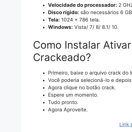
Velocidade do processador:
2 GHz
Disco rígido:
são necessários 6 GB 
Tela:
1024 x 786 tela.
Windows:
Vista/ 7/ 8/ 8.1/ 10.
Como Instalar Ativa
Crackeado?
Primeiro, baixe o arquivo crack do l
Você poderia selecioná-lo e depois
Agora clique no botão crack.
Espere um momento.
Tudo pronto.
Agora Aproveite.
Link 