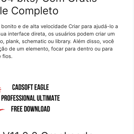
ile Completo
bonito e de alta velocidade Criar para ajudá-lo a
sua interface direta, os usuários podem criar um
, plank, schematic ou library. Além disso, você
ação de um elemento, focar para dentro ou para
 fios.