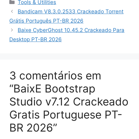
Categorias
Tools & Utilities
Bandicam V8.3.0.2533 Crackeado Torrent
Grátis Português PT-BR 2026
Baixe CyberGhost 10.45.2 Crackeado Para
Desktop PT-BR 2026
3 comentários em
“BaixE Bootstrap
Studio v7.12 Crackeado
Gratis Portuguese PT-
BR 2026”