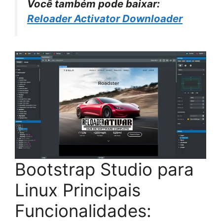
Você também pode baixar:
Reloader Activator Downloader
Bootstrap Studio para
Linux
Principais
Funcionalidades
: