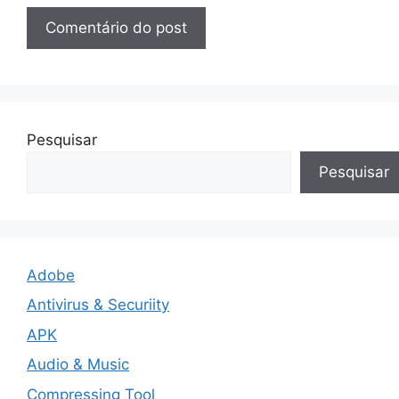
Pesquisar
Pesquisar
Adobe
Antivirus & Securiity
APK
Audio & Music
Compressing Tool