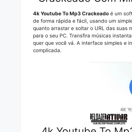
4k Youtube To Mp3 Crackeado
é um sof
de forma rápida e fácil, usando um simples
quanto arrastar e soltar o URL das suas 
para o seu PC. Transfira músicas instan
quer que você vá. A interface simples e in
complicada.
4k Youtube To Mp3