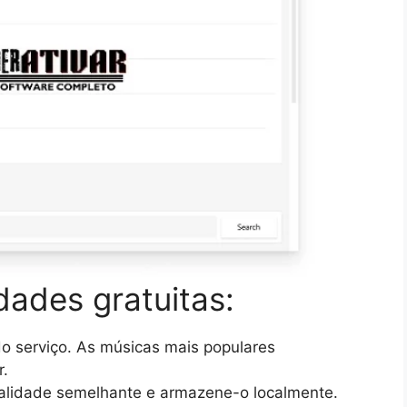
idades gratuitas:
do serviço. As músicas mais populares
r.
alidade semelhante e armazene-o localmente.