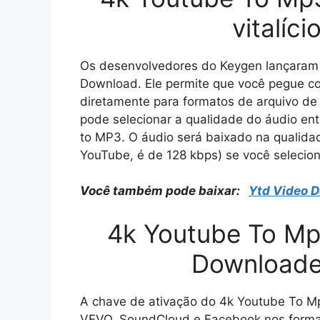
vitalíc
Os desenvolvedores do Keygen lançaram 
Download. Ele permite que você pegue c
diretamente para formatos de arquivo d
pode selecionar a qualidade do áudio en
to MP3. O áudio será baixado na qualidad
YouTube, é de 128 kbps) se você selecio
Você também pode baixar:
Ytd Video 
4k Youtube To Mp
Downloade
A chave de ativação do 4k Youtube To Mp3
VEVO, SoundCloud e Facebook nos format