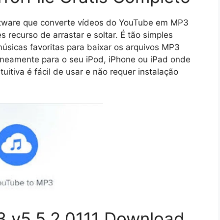
tware que converte vídeos do YouTube em MP3
 recurso de arrastar e soltar. É tão simples
músicas favoritas para baixar os arquivos MP3
taneamente para o seu iPod, iPhone ou iPad onde
tuitiva é fácil de usar e não requer instalação
 v5.5.2.0111 Download