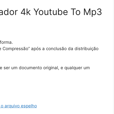
vador 4k Youtube To Mp3
aforma.
de Compressão” após a conclusão da distribuição
ce ser um documento original, e qualquer um
 o arquivo espelho