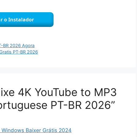
r o Instalador
 PT-BR 2026 Agora
o Gratis PT-BR 2026
aixe 4K YouTube to MP3
ortuguese PT-BR 2026”
 Windows Baixer Grátis 2024