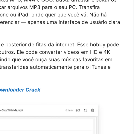
xar arquivos MP3 para o seu PC. Transfira
hone ou iPad, onde quer que você vá. Não há
renciar — apenas uma interface de usuário clara
 posterior de fitas da internet.
Esse hobby
pode
outros.
Ele pode converter vídeos em HD e 4K
tindo que você ouça suas músicas favoritas em
ransferidas automaticamente para o iTunes e
ownloader Crack