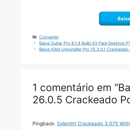
Baixa
Categorias
Converter
Baixe Guitar Pro 8.1.4 Build 43 Para Desktop
Baixe IObit Uninstaller Pro 15.3.0.1 Crackead
1 comentário em “B
26.0.5 Crackeado P
Pingback:
Sylenth1 Crackeado 3.075 With