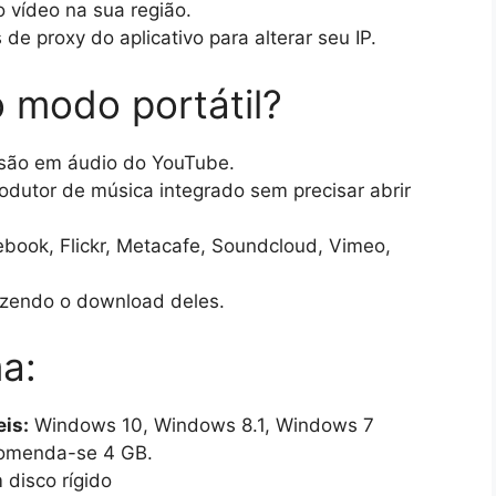
 vídeo na sua região.
de proxy do aplicativo para alterar seu IP.
 modo portátil?
versão em áudio do YouTube.
odutor de música integrado sem precisar abrir
book, Flickr, Metacafe, Soundcloud, Vimeo,
azendo o download deles.
a:
is:
Windows 10, Windows 8.1, Windows 7
omenda-se 4 GB.
 disco rígido