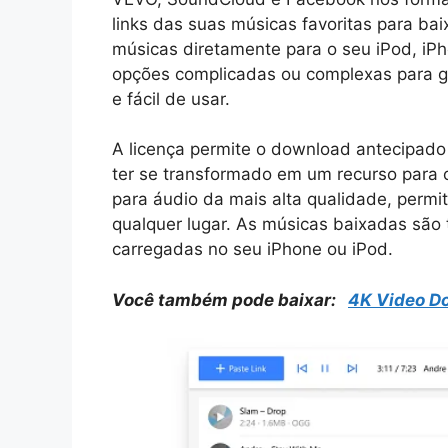
links das suas músicas favoritas para bai
músicas diretamente para o seu iPod, iP
opções complicadas ou complexas para ge
e fácil de usar.
A licença
permite
o download antecipado e
ter se transformado
em um recurso para 
para áudio da mais alta qualidade, permi
qualquer lugar.
As músicas baixadas são t
carregadas no seu iPhone ou iPod.
Você também pode baixar:
4K Video D