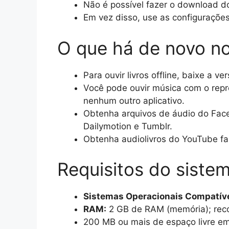
Não é possível fazer o download do
Em vez disso, use as configurações 
O que há de novo no
Para ouvir livros offline, baixe a 
Você pode ouvir música com o repr
nenhum outro aplicativo.
Obtenha arquivos de áudio do Face
Dailymotion e Tumblr.
Obtenha audiolivros do YouTube f
Requisitos do sistem
Sistemas Operacionais Compatíve
RAM:
2 GB de RAM (memória); rec
200 MB ou mais de espaço livre em