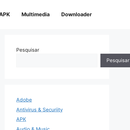
APK
Multimedia
Downloader
Pesquisar
Pesquisar
Adobe
Antivirus & Securiity
APK
Audio & Music