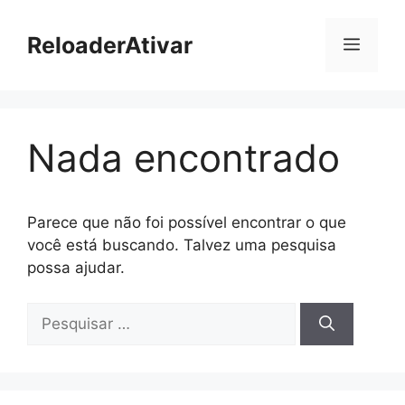
Pular
para
ReloaderAtivar
Menu
o
conteúdo
Nada encontrado
Parece que não foi possível encontrar o que
você está buscando. Talvez uma pesquisa
possa ajudar.
Pesquisar
por: