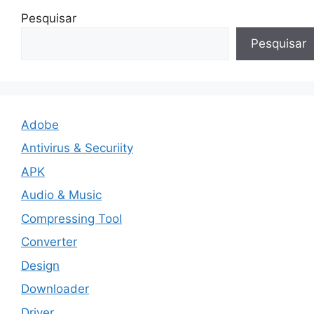
Pesquisar
Pesquisar
Adobe
Antivirus & Securiity
APK
Audio & Music
Compressing Tool
Converter
Design
Downloader
Driver